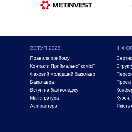
ВСТУП 2026:
ІНФО
Правила прийому
Сертиф
Контакти Приймальної комісії
Структ
Фаховий молодший бакалавр
Персон
Бакалаврат
Проєкт
Вступ на базі коледжу
Конфер
Магістратура
Курси, 
Аспірантура
Якість 