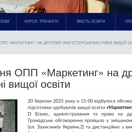
ООБІГ
КУРСИ, ТРЕНІНГИ
ЯКІСТЬ ОСВІТИ
ОПЛ
ПП «МАРКЕТИНГ» НА ДРУГОМУ (МАГІСТЕРСЬКОМУ) РІВНІ ВИЩОЇ О
ння ОПП «Маркетинг» на д
ні вищої освіти
20 березня 2025 року о 15-00 відбулося обгов
підготовки здобувачів вищої освіти
«Маркетинг
D Бізнес, адміністрування та право на дру
Громадське обговорення пройшло у змішаному
(пл. Захисників України,2) та дистанційно з 