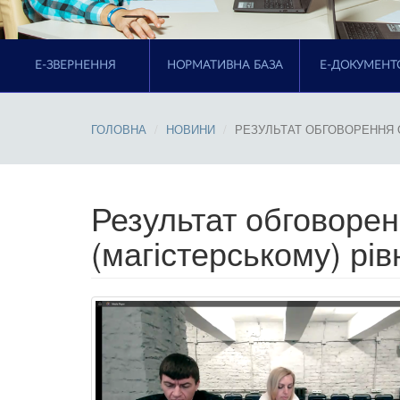
E-ЗВЕРНЕННЯ
НОРМАТИВНА БАЗА
Е-ДОКУМЕНТ
ГОЛОВНА
НОВИНИ
РЕЗУЛЬТАТ ОБГОВОРЕННЯ О
Результат обговоре
(магістерському) рів