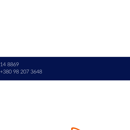
214 8869
+380 98 207 3648