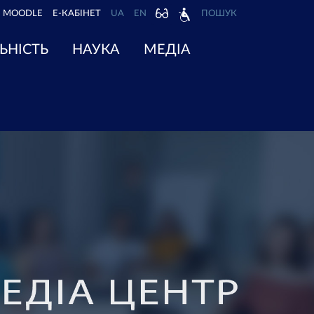
MOODLE
Е-КАБІНЕТ
UA
EN
ПОШУК
ЬНІСТЬ
НАУКА
МЕДІА