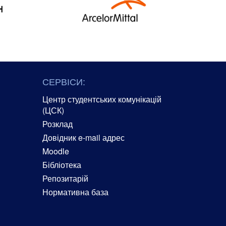
СЕРВІСИ:
Центр студентських комунікацій
(ЦСК)
Розклад
Довідник e-mail адрес
Moodle
Бібліотека
Репозитарій
Нормативна база