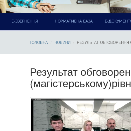
E-ЗВЕРНЕННЯ
НОРМАТИВНА БАЗА
Е-ДОКУМЕНТ
ГОЛОВНА
НОВИНИ
РЕЗУЛЬТАТ ОБГОВОРЕННЯ О
Результат обговорен
(магістерському)рівн