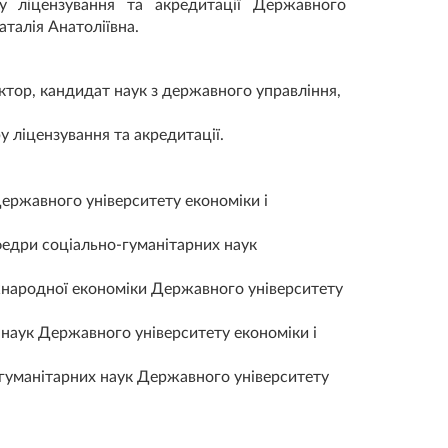
ру ліцензування та акредитації Державного
аталія Анатоліївна.
тор, кандидат наук з державного управління,
у ліцензування та акредитації.
Державного університету економіки і
федри соціально-гуманітарних наук
іжнародної економіки Державного університету
наук Державного університету економіки і
о-гуманітарних наук Державного університету