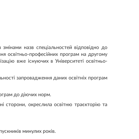
із змінами назв спеціальностей відповідно до
ання освітньо-професійних програм на другому
зацію вже існуючих в Університеті освітньо-
ьності запровадження даних освітніх програм
рограм до діючих норм.
ні сторони, окреслила освітню траєкторію та
пускників минулих років.