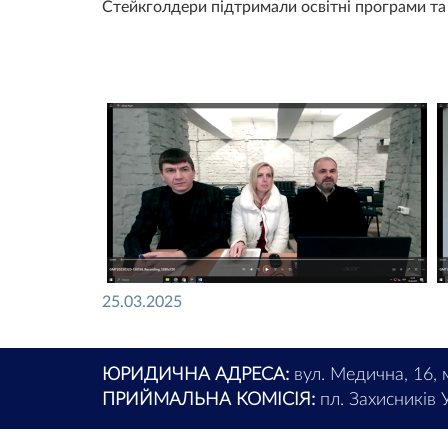
Стейкголдери підтримали освітні програми та 
25.03.2025
ЮРИДИЧНА АДРЕСА:
вул. Медична, 16, 
ПРИЙМАЛЬНА КОМІСІЯ:
пл. Захисників У