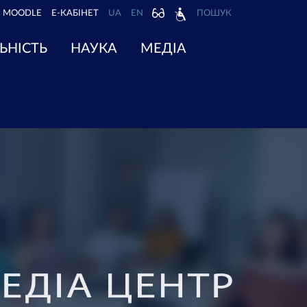
MOODLE
Е-КАБІНЕТ
UA
EN
ПОШУК
ЬНІСТЬ
НАУКА
МЕДІА