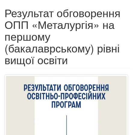
Результат обговорення
ОПП «Металургія» на
першому
(бакалаврському) рівні
вищої освіти