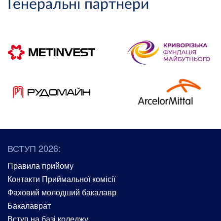
Генеральні партнери
ВСТУП 2026:
Правила прийому
Контакти Приймальної комісії
Фаховий молодший бакалавр
Бакалаврат
Вступ на базі коледжу