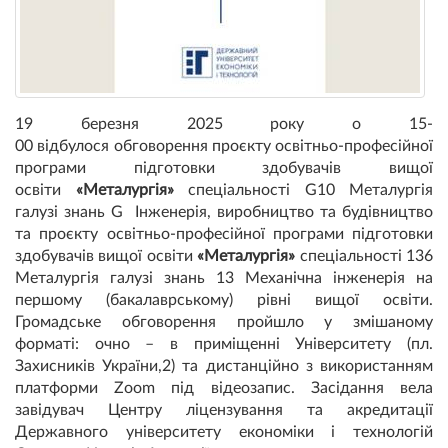
19 березня 2025 року о 15-
00 відбулося обговорення проєкту освітньо-професійної
програми підготовки здобувачів вищої
освіти
«Металургія»
спеціальності G10 Металургія
галузі знань G Інженерія, виробництво та будівництво
та проєкту освітньо-професійної програми підготовки
здобувачів вищої освіти
«Металургія»
спеціальності 136
Металургія галузі знань 13 Механічна інженерія на
першому (бакалаврському) рівні вищої освіти.
Громадське обговорення пройшло у змішаному
форматі: очно – в приміщенні Університету (пл.
Захисників України,2) та дистанційно з використанням
платформи Zoom під відеозапис. Засідання вела
завідувач Центру ліцензування та акредитації
Державного університету економіки і технологій