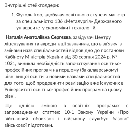
Внутрішні стейкголдери:
Фуголь Ігор, здобувач освітнього ступеня магістр
за спеціальністю 136 «Металургія» Державного
університету економіки і технологій.
Наталія Анатоліївна Сергєєва
, завідувач Центру
ліцензування та акредитації зазначила, що в зв’язку із
змінами назв спеціальностей відповідно до постанови
Кабінету Міністрів України від 30 серпня 2024 р. №
1021, виникла необхідність започаткування освітньо-
професійних програм на першому (бакалаврському)
рівні вищої освіти з новими назвами спеціальностей
для того, щоб продовжити реалізацію вже існуючих в
Університеті освітньо-професійних програм на цьому
рівні.
Ще однією зміною в освітніх програмах є
запровадження статтею 10-1 Закону України «Про
військовий обов'язок і військову службу» базової
військової підготовки.