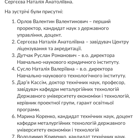
Сергєєва Наталія Анатоліївна.
На зустрічі були присутні:
Орлов Валентин Валентинович – перший
проректор, кандидат наук з державного
управління, доцент.
Сергєєва Наталія Анатоліївна – завідувач Центру
ліцензування та акредитації.
Дутчак Руслан Романович – в.о. директора
Навчально-наукового юридичного інституту.
Сусло Наталія Валеріївна – в.о. директора
Навчально-наукового технологічного інституту.
Дар’я Кассім, доктор технічних наук, професор,
завідувач кафедри металургійних технологій
Державного університету економіки і технологій,
керівник проектної групи, гарант освітньої
програми.
Марина Коренко, кандидат технічних наук, доцент
кафедри металургійних технологій державного
університету економіки і технологій
Володимир Кривенко, кандидат технічних наук,