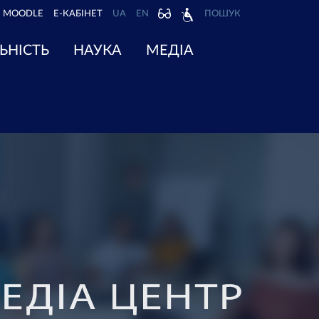
MOODLE
Е-КАБІНЕТ
UA
EN
ПОШУК
ЬНІСТЬ
НАУКА
МЕДІА