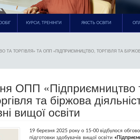
ООБІГ
КУРСИ, ТРЕНІНГИ
ЯКІСТЬ ОСВІТИ
ОПЛ
О ТА ТОРГІВЛЯ» ТА ОПП «ПІДПРИЄМНИЦТВО, ТОРГІВЛЯ ТА БІРЖО
ння ОПП «Підприємництво 
ргівля та біржова діяльні
ні вищої освіти
19 березня 2025 року о 15-00 відбулося обгов
підготовки здобувачів вищої освіти
«Підприємн