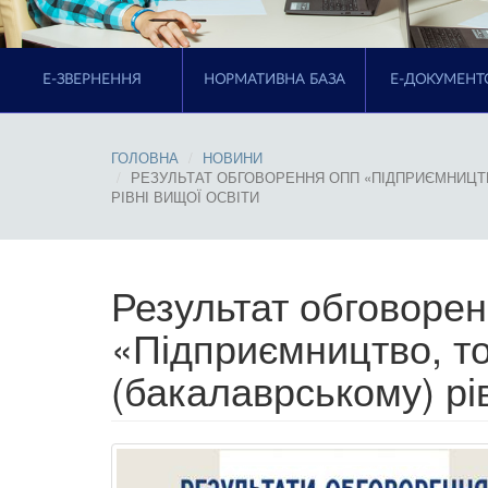
E-ЗВЕРНЕННЯ
НОРМАТИВНА БАЗА
Е-ДОКУМЕНТ
ГОЛОВНА
НОВИНИ
РЕЗУЛЬТАТ ОБГОВОРЕННЯ ОПП «ПІДПРИЄМНИЦТВ
РІВНІ ВИЩОЇ ОСВІТИ
Результат обговоре
«Підприємництво, то
(бакалаврському) рів