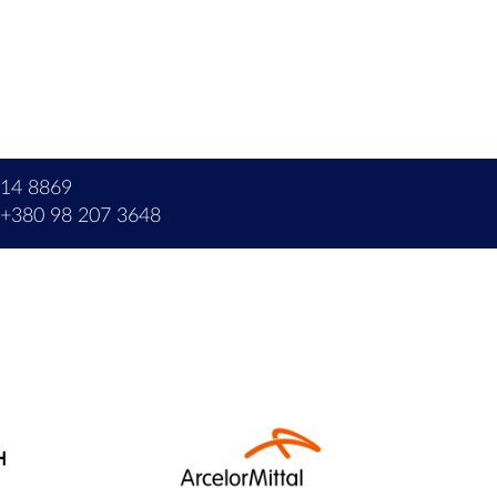
214 8869
+380 98 207 3648