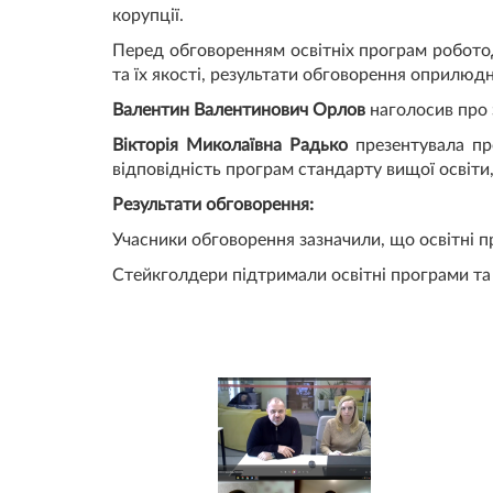
корупції.
Перед обговоренням освітніх програм робото
та їх якості, результати обговорення оприлюдне
Валентин Валентинович Орлов
наголосив про 
Вікторія Миколаївна Радько
презентувала про
відповідність програм стандарту вищої освіти
Результати обговорення:
Учасники обговорення зазначили, що освітні п
Стейкголдери підтримали освітні програми та 