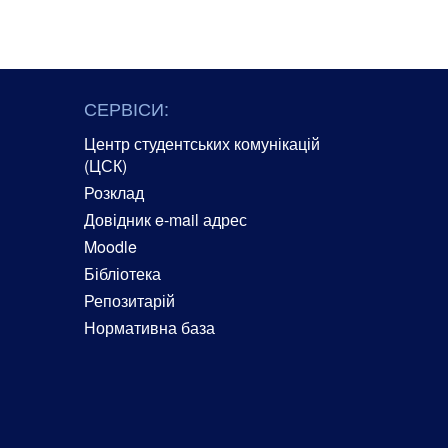
СЕРВІСИ:
Центр студентських комунікацій
(ЦСК)
Розклад
Довідник e-mail адрес
Moodle
Бібліотека
Репозитарій
Нормативна база