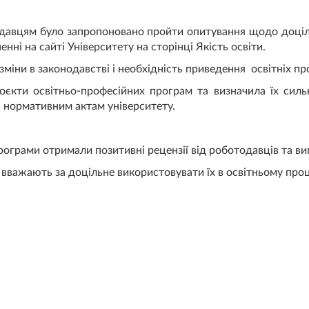
давцям було запропоновано пройти опитування щодо доціл
нні на сайті Університету на сторінці Якість освіти.
зміни в законодавстві і необхідність приведення освітніх п
єкти освітньо-професійних програм та визначила їх силь
, нормативним актам університету.
рограми отримали позитивні рецензії від роботодавців та ви
вважають за доцільне використовувати їх в освітньому проц