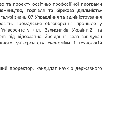
аво та проєкту освітньо-професійної програми
иємництво, торгівля та біржова діяльність»
галузі знань 07 Управління та адміністрування
освіти. Громадське обговорення пройшло у
ніверситету (пл. Захисників України,2) та
m під відеозапис. Засідання вела завідувач
вного університету економіки і технологій
й проректор, кандидат наук з державного