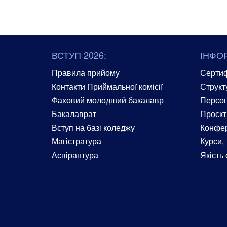
ВСТУП 2026:
ІНФО
Правила прийому
Сертиф
Контакти Приймальної комісії
Структ
Фаховий молодший бакалавр
Персон
Бакалаврат
Проєкт
Вступ на базі коледжу
Конфер
Магістратура
Курси, 
Аспірантура
Якість 