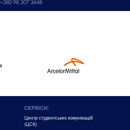
+380 98 207 3648
СЕРВІСИ:
Центр студентських комунікацій
(ЦСК)