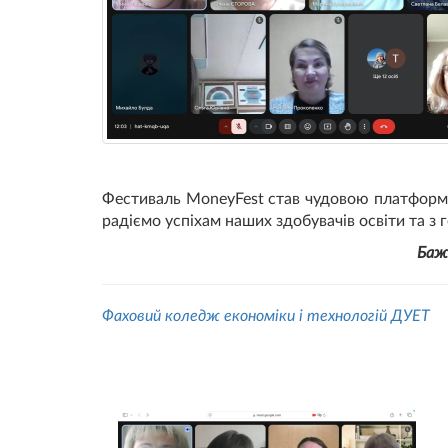
Фестиваль MoneyFest став чудовою платформою
радіємо успіхам наших здобувачів освіти та з
Бажа
Фаховий коледж економіки і технологій ДУЕТ