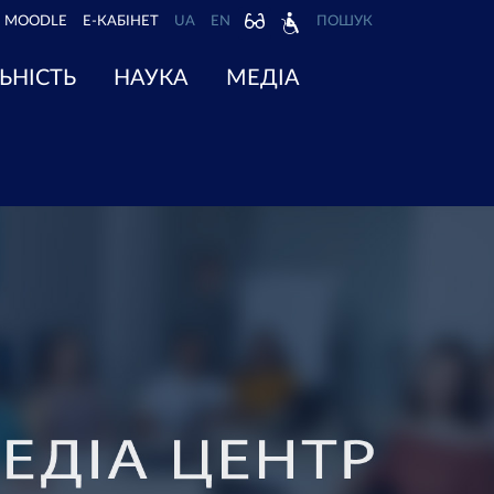
MOODLE
Е-КАБІНЕТ
UA
EN
ПОШУК
ЬНІСТЬ
НАУКА
МЕДІА