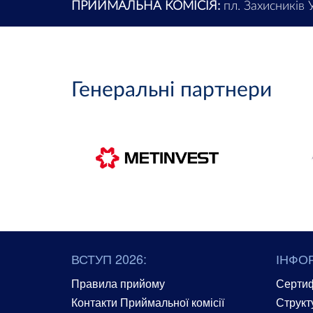
ПРИЙМАЛЬНА КОМІСІЯ:
пл. Захисників У
Генеральні партнери
ВСТУП 2026:
ІНФО
Правила прийому
Сертиф
Контакти Приймальної комісії
Структ