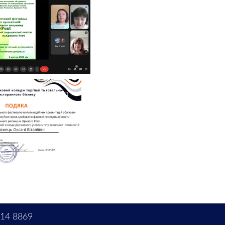
214 8869