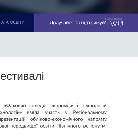
Долучайся та підтримуй
АТА ОСВІТИ
естивалі
П «Фаховий коледж економіки і технологій
хнологій» взяла участь у Регіональному
резентацій обліково-економічного напряму
ової передвищої освіти Північного регіону м.