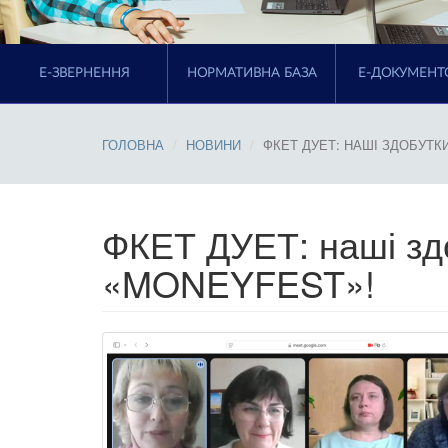
E-ЗВЕРНЕННЯ
НОРМАТИВНА БАЗА
Е-ДОКУМЕНТ
ГОЛОВНА
НОВИНИ
ФКЕТ ДУЕТ: НАШІ ЗДОБУТК
ФКЕТ ДУЕТ: наші зд
«MONEYFEST»!