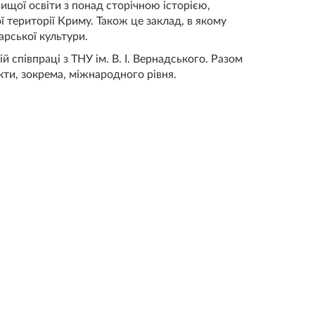
вищої освіти з понад сторічною історією,
 території Криму. Також це заклад, в якому
арської культури.
 співпраці з ТНУ ім. В. І. Вернадського. Разом
кти, зокрема, міжнародного рівня.