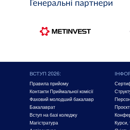
Генеральні партнери
ВСТУП 2026:
ІНФО
Правила прийому
Сертиф
Контакти Приймальної комісії
Структ
Фаховий молодший бакалавр
Персон
Бакалаврат
Проєкт
Вступ на базі коледжу
Конфер
Магістратура
Курси, 