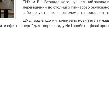
ТНУ ім. В. І. Вернадського – унікальний заклад 
переміщений до столиці з тимчасово окупованої
забезпечуються ключові елементи кримськотат
ДУЕТ радіє, що ми починаємо новий етап у нашій
и ефект синергії для творчих задумів і зробити цікаві проє