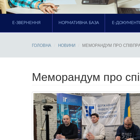
E-ЗВЕРНЕННЯ
НОРМАТИВНА БАЗА
Е-ДОКУМЕНТ
ГОЛОВНА
НОВИНИ
МЕМОРАНДУМ ПРО СПІВПРАЦ
Меморандум про спів