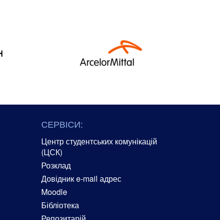
СЕРВІСИ:
Центр студентських комунікацій
(ЦСК)
Розклад
Довідник e-mail адрес
Moodle
Бібліотека
Репозитарій