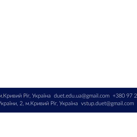
м.Кривий Ріг, Україна
duet.edu.ua@gmail.com
+380 97 
країни, 2, м.Кривий Ріг, Україна
vstup.duet@gmail.com