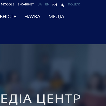
MOODLE
Е-КАБІНЕТ
UA
EN
ПОШУК
ЬНІСТЬ
НАУКА
МЕДІА