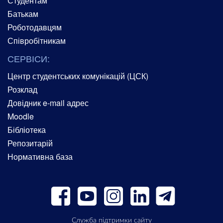
Студентам
Батькам
Роботодавцям
Співробітникам
СЕРВІСИ:
Центр студентських комунікацій (ЦСК)
Розклад
Довідник e-mail адрес
Moodle
Бібліотека
Репозитарій
Нормативна база
Служба підтримки сайту