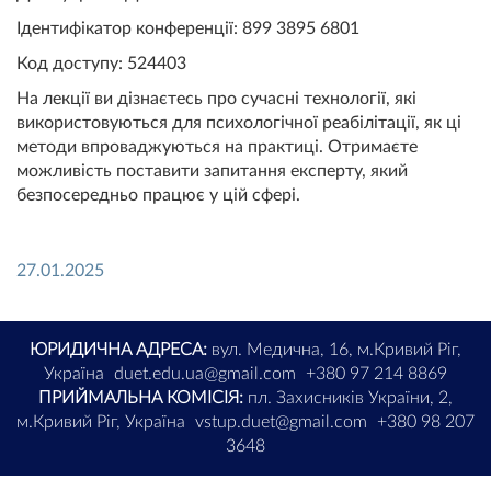
Ідентифікатор конференції: 899 3895 6801
Код доступу: 524403
На лекції ви дізнаєтесь про сучасні технології, які
використовуються для психологічної реабілітації, як ці
методи впроваджуються на практиці. Отримаєте
можливість поставити запитання експерту, який
безпосередньо працює у цій сфері.
27.01.2025
ЮРИДИЧНА АДРЕСА:
вул. Медична, 16, м.Кривий Ріг,
Україна
duet.edu.ua@gmail.com
+380 97 214 8869
ПРИЙМАЛЬНА КОМІСІЯ:
пл. Захисників України, 2,
м.Кривий Ріг, Україна
vstup.duet@gmail.com
+380 98 207
3648