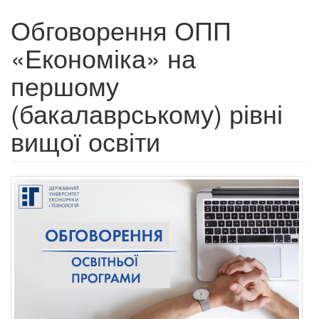
Обговорення ОПП
«Економіка» на
першому
(бакалаврському) рівні
вищої освіти