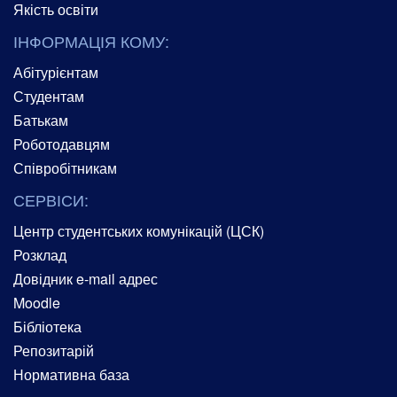
Якість освіти
ІНФОРМАЦІЯ КОМУ:
Абітурієнтам
Студентам
Батькам
Роботодавцям
Співробітникам
СЕРВІСИ:
Центр студентських комунікацій (ЦСК)
Розклад
Довідник e-mail адрес
Moodle
Бібліотека
Репозитарій
Нормативна база