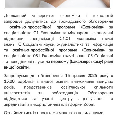
Державний університет економіки і технологій
запрошує долучитись до громадського обговорення
освітньо-професійної програми «Економіка»
за
спеціальністю С1 Економіка та міжнародні економічні
відносини спеціалізації С1.01 Економіка галузі
знань
С
Соціальні науки, журналістика та інформація
та
освітньо-професійної програми «Економіка»
за
спеціальністю 051 Економіка галузі знань 05 Соціальні
та поведінкові науки
на першому (бакалаврському) рівні
вищої освіти.
Запрошуємо до обговорення
15 травня 2025 року о
15.00,
здобувачів вищої освіти, випускників минулих
років, представників освітянської спільноти
університетів та роботодавців. Обговорення
відбудеться за участі Центру ліцензування та
акредитації з використанням платформи Zoom.
Ознайомитись із проєктами можна за посиланнями: