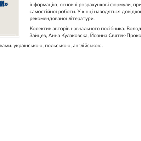
інформацію, основні розрахункові формули, пр
самостійної роботи. У кінці наводяться довідков
рекомендованої літератури.
Колектив авторів навчального посібника: Воло
Зайцев, Анна Кулаковска, Йоанна Святек-Проко
ами: українською, польською, англійською.