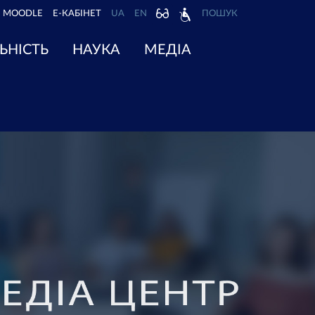
MOODLE
Е-КАБІНЕТ
UA
EN
ПОШУК
ЬНІСТЬ
НАУКА
МЕДІА