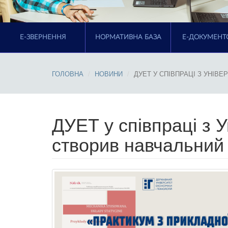
E-ЗВЕРНЕННЯ
НОРМАТИВНА БАЗА
Е-ДОКУМЕНТ
ГОЛОВНА
НОВИНИ
ДУЕТ У СПІВПРАЦІ З УНІВ
ДУЕТ у співпраці з 
створив навчальний 