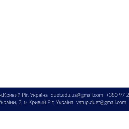
м.Кривий Ріг, Україна
duet.edu.ua@gmail.com
+380 97 
країни, 2, м.Кривий Ріг, Україна
vstup.duet@gmail.com