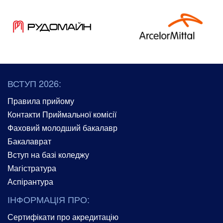
ВСТУП 2026:
Правила прийому
Контакти Приймальної комісії
Фаховий молодший бакалавр
Бакалаврат
Вступ на базі коледжу
Магістратура
Аспірантура
ІНФОРМАЦІЯ ПРО:
Сертифікати про акредитацію