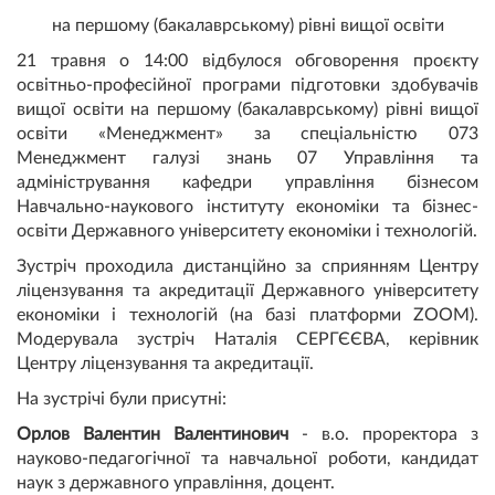
на першому (бакалаврському) рівні вищої освіти
21 травня о 14:00 відбулося обговорення проєкту
освітньо-професійної програми підготовки здобувачів
вищої освіти на першому (бакалаврському) рівні вищої
освіти «Менеджмент» за спеціальністю 073
Менеджмент галузі знань 07 Управління та
адміністрування кафедри управління бізнесом
Навчально-наукового інституту економіки та бізнес-
освіти Державного університету економіки і технологій.
Зустріч проходила дистанційно за сприянням Центру
ліцензування та акредитації Державного університету
економіки і технологій (на базі платформи ZOOM).
Модерувала зустріч Наталія СЕРГЄЄВА, керівник
Центру ліцензування та акредитації.
На зустрічі були присутні:
Орлов Валентин Валентинович
- в.о. проректора з
науково-педагогічної та навчальної роботи, кандидат
наук з державного управління, доцент.