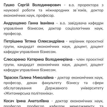
Гушко Сергій Володимирович
- в.о. проректора з
наукової роботи та міжнародних зв`язків, доктор
економічних наук, професор.
Андрущенко Ганна Іванівна
– в.о. завідувача кафедри
управління бізнесом, доктор соціологічних наук,
професор.
Петрішина Тетяна Олександрівна
- керівник проєктної
групи, кандидат економічних наук, доцент, доцент
кафедри управління бізнесом.
Слюсаренко Катерина Володимирівна
- член проєктної
групи, кандидат економічних наук, доцент, доцент
кафедри управління бізнесом.
Тарасюк Галина Миколаївна
- доктор економічних наук,
професор, декан факультету бізнесу та сфери
обслуговування Державного університету
«Житомирська політехніка».
Косач Ірина Анатоліївна
- доктор економічних наук,
професор, професор кафедри менеджменту та