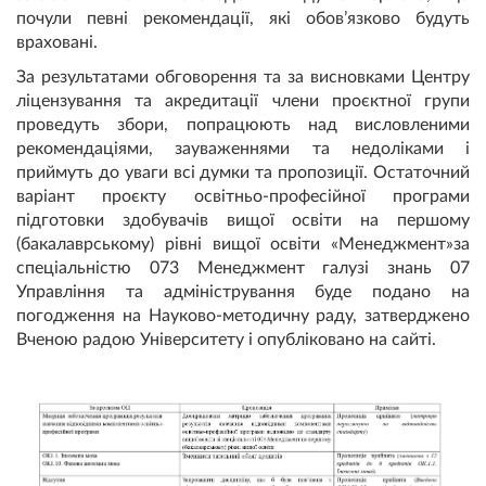
почули певні рекомендації, які обов’язково будуть
враховані.
За результатами обговорення та за висновками Центру
ліцензування та акредитації члени проєктної групи
проведуть збори, попрацюють над висловленими
рекомендаціями, зауваженнями та недоліками і
приймуть до уваги всі думки та пропозиції. Остаточний
варіант проєкту освітньо-професійної програми
підготовки здобувачів вищої освіти на першому
(бакалаврському) рівні вищої освіти «Менеджмент»за
спеціальністю 073 Менеджмент галузі знань 07
Управління та адміністрування буде подано на
погодження на Науково-методичну раду, затверджено
Вченою радою Університету і опубліковано на сайті.