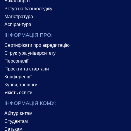
Бакалаврат
Вступ на базі коледжу
Магістратура
Аспірантура
ІНФОРМАЦІЯ ПРО:
Сертифікати про акредитацію
Структура університету
Персоналії
Проєкти та стартапи
Конференції
Курси, тренінги
Якість освіти
ІНФОРМАЦІЯ КОМУ:
Абітурієнтам
Студентам
Батькам