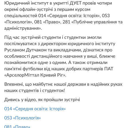
Юридичний інститут в укритті ДУЕТ провів чотири
окремі офлайн-зустрічі з першим курсом
спеціальностей 014 «Середня освіта: Історія», 053
«Психологія», 081 «Право», 281 «Публічне управління та
адміністрування».
Під час зустрічей студенти і студентки змогли
поспілкуватися з директором юридичного інституту
Русланом Дутчаком та викладачами, дізнатися про
особливості дистанційного навчання у виші, ближче
познайомитися одне з одним. А також отримали
пам’ятні футболки від наших добрих партнерів ПАТ
«АрселорМіттал Кривий Ріг».
Впевнені, що майбутнє нашої держави в надійних руках
наших студентів і студенток!
Дивись у відео, як пройшли зустрічі
014 «Середня освіта: Історія»
053 «Психологія»
081 «Право»