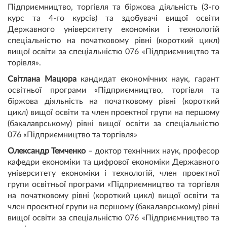
Підприємництво, торгівля та біржова діяльність (3-го
курс та 4-го курсів) та здобувачі вищої освіти
Державного університету економіки і технологій
спеціальністю на початковому рівні (короткий цикл)
вищої освіти за спеціальністю 076 «Підприємництво та
торівля».
Світлана Мацюра
кандидат економічних наук, гарант
освітньої програми «Підприємництво, торгівля та
біржова діяльність на початковому рівні (короткий
цикл) вищої освіти та член проектної групи на першому
(бакалаврському) рівні вищої освіти за спеціальністю
076 «Підприємництво та торгівля»
Олександр Темченко
– доктор технічних наук, професор
кафедри економіки та цифрової економіки Державного
університету економіки і технологій, член проектної
групи освітньої програми «Підприємництво та торгівля
на початковому рівні (короткий цикл) вищої освіти та
член проектної групи на першому (бакалаврському) рівні
вищої освіти за спеціальністю 076 «Підприємництво та