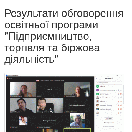
Результати обговорення
освітньої програми
"Підприємництво,
торгівля та біржова
діяльність"