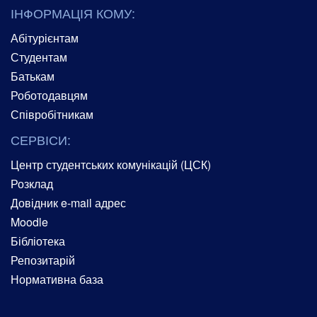
ІНФОРМАЦІЯ КОМУ:
Абітурієнтам
Студентам
Батькам
Роботодавцям
Співробітникам
СЕРВІСИ:
Центр студентських комунікацій (ЦСК)
Розклад
Довідник e-mail адрес
Moodle
Бібліотека
Репозитарій
Нормативна база