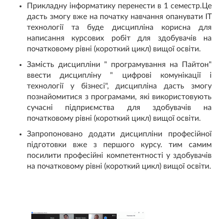
Прикладну інформатику перенести в 1 семестр.Це
дасть змогу вже на початку навчання опанувати ІТ
технології та буде дисципліна корисна для
написання курсових робіт для здобувачів на
початковому рівні (короткий цикл) вищої освіти.
Замість дисципліни " програмування на Пайтон"
ввести дисципліну " цифрові комунікації і
технології у бізнесі", дисципліна дасть змогу
познайомитися з програмами, які використовують
сучасні підприємства для здобувачів на
початковому рівні (короткий цикл) вищої освіти.
Запропоновано додати дисципліни професійної
підготовки вже з першого курсу. тим самим
посилити професійні компетентності у здобувачів
на початковому рівні (короткий цикл) вищої освіти.