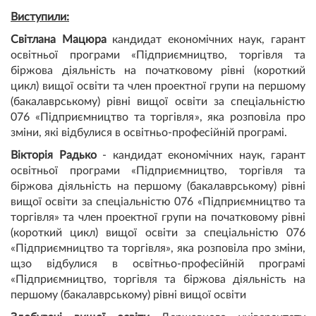
Виступили:
Світлана Мацюра
кандидат економічних наук, гарант
освітньої програми «Підприємництво, торгівля та
біржова діяльність на початковому рівні (короткий
цикл) вищої освіти та член проектної групи на першому
(бакалаврському) рівні вищої освіти за спеціальністю
076 «Підприємництво та торгівля», яка розповіла про
зміни, які відбулися в освітньо-професійній програмі.
Вікторія Радько
- кандидат економічних наук, гарант
освітньої програми «Підприємництво, торгівля та
біржова діяльність на першому (бакалаврському) рівні
вищої освіти за спеціальністю 076 «Підприємництво та
торгівля» та член проектної групи на початковому рівні
(короткий цикл) вищої освіти за спеціальністю 076
«Підприємництво та торгівля», яка розповіла про зміни,
щзо відбулися в освітньо-професійній програмі
«Підприємництво, торгівля та біржова діяльність на
першому (бакалаврському) рівні вищої освіти