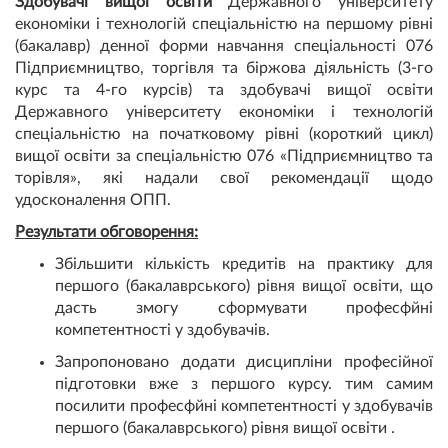
Здобувачі вищої освіти
Державного університету
економіки і технологій спеціальністю на першому рівні
(бакалавр) денної форми навчання спеціальності 076
Підприємництво, торгівля та біржова діяльність (3-го
курс та 4-го курсів) та здобувачі вищої освіти
Державного університету економіки і технологій
спеціальністю на початковому рівні (короткий цикл)
вищої освіти за спеціальністю 076 «Підприємництво та
торівля», які надали свої рекомендації щодо
удосконалення ОПП.
Результати обговорення:
Збільшити кількість кредитів на практику для
першого (бакалаврського) рівня вищої освіти, що
дасть змогу сформувати професфйні
компетентності у здобувачів.
Запропоновано додати дисципліни професійної
підготовки вже з першого курсу. тим самим
посилити професфйні компетентності у здобувачів
першого (бакалаврського) рівня вищої освіти .