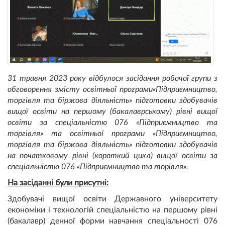
31 травня 2023 року відбулося засідання робочої групи з
обговорення змісту освітньої програми«Підприємництво,
торгівля та біржова діяльність» підготовки здобувачів
вищої освіти на першому (бакалаврському) рівні вищої
освіти за спеціальністю 076 «Підприємництво та
торгівля» та освітньої програми «Підприємництво,
торгівля та біржова діяльність» підготовки здобувачів
на початковому рівні (короткий цикл) вищої освіти за
спеціальністю 076 «Підприємництво та торівля».
На засіданні були присутні:
Здобувачі вищої освіти Державного університету
економіки і технологій спеціальністю на першому рівні
(бакалавр) денної форми навчання спеціальності 076