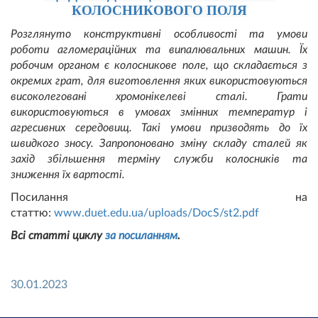
КОЛОСНИКОВОГО ПОЛЯ
Розглянуто конструктивні особливості та умови
роботи агломераційних та випалювальних машин. Їх
робочим органом є колосникове поле, що складається з
окремих грат, для виготовлення яких використовуються
високолеговані хромонікелеві сталі. Грати
використовуються в умовах змінних температур і
агресивних середовищ. Такі умови призводять до їх
швидкого зносу. Запропоновано зміну складу сталей як
захід збільшення терміну служби колосників та
зниження їх вартості.
Посилання на
статтю:
www.duet.edu.ua/uploads/DocS/st2.pdf
Всі статті циклу
за посиланням
.
30.01.2023