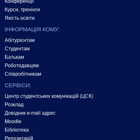
Конференції
Курси, тренінги
Якість освіти
ІНФОРМАЦІЯ КОМУ:
Абітурієнтам
Студентам
Батькам
Роботодавцям
Співробітникам
СЕРВІСИ:
Центр студентських комунікацій (ЦСК)
Розклад
Довідник e-mail адрес
Moodle
Бібліотека
Репозитарій