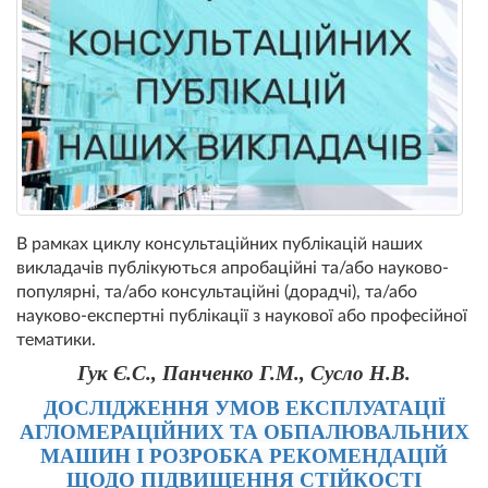
В рамках циклу консультаційних публікацій наших
викладачів публікуються апробаційні та/або науково-
популярні, та/або консультаційні (дорадчі), та/або
науково-експертні публікації з наукової або професійної
тематики.
Гук Є.С., Панченко Г.М., Сусло Н.В.
ДОСЛІДЖЕННЯ УМОВ ЕКСПЛУАТАЦІЇ
АГЛОМЕРАЦІЙНИХ ТА ОБПАЛЮВАЛЬНИХ
МАШИН
І РОЗРОБКА РЕКОМЕНДАЦІЙ
ЩОДО ПІДВИЩЕННЯ СТІЙКОСТІ