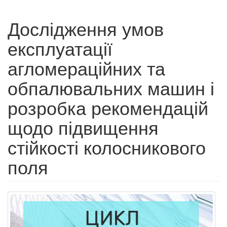
Дослідження умов
експлуатації
агломераційних та
обпалювальних машин і
розробка рекомендацій
щодо підвищення
стійкості колосникового
поля