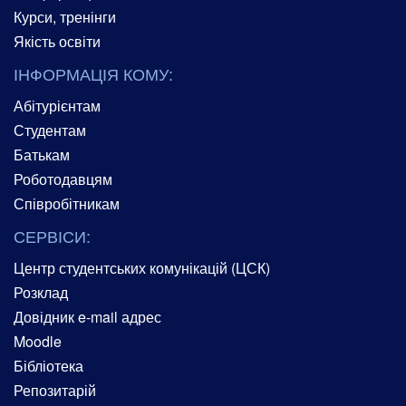
Курси, тренінги
Якість освіти
ІНФОРМАЦІЯ КОМУ:
Абітурієнтам
Студентам
Батькам
Роботодавцям
Співробітникам
СЕРВІСИ:
Центр студентських комунікацій (ЦСК)
Розклад
Довідник e-mail адрес
Moodle
Бібліотека
Репозитарій