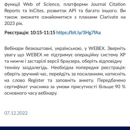
функції Web of Science, платформи Journal Citation
Reports та InCites, розвиток API та багато іншого. Ви
також зможете ознайомитися з планами Clarivate на
2023 рік.
Реєстрація: 10:15-11:15
https://bit.ly/3Hg7fAa
Вебінари безкоштовні, українською, у WEBEX. Зверніть
увагу що WEBEX не підтримує операційну систему ХР
та нижче і застарілі версії браузера, оберіть відповідну
техніку заздалегідь. Необхідна попередня реєстрація:
оберіть зручний час, перейдіть за посиланням, натисніть
на слово Register та заповніть анкету. Передбачено
сертифікат учасника за умови присутності більше 90 %
основного часу вебінару.
07.12.2022