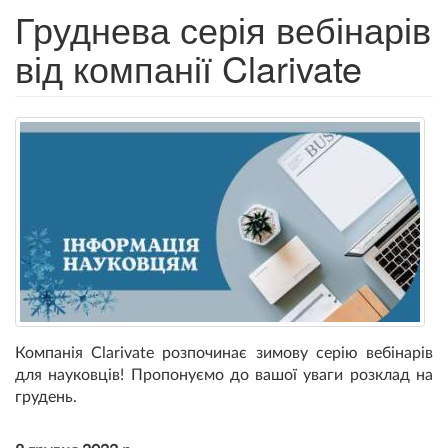
Груднева серія вебінарів
від компанії Clarivate
Компанія Clarivate розпочинає зимову серію вебінарів
для науковців! Пропонуємо до вашої уваги розклад на
грудень.