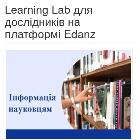
Learning Lab для
дослідників на
платформі Edanz