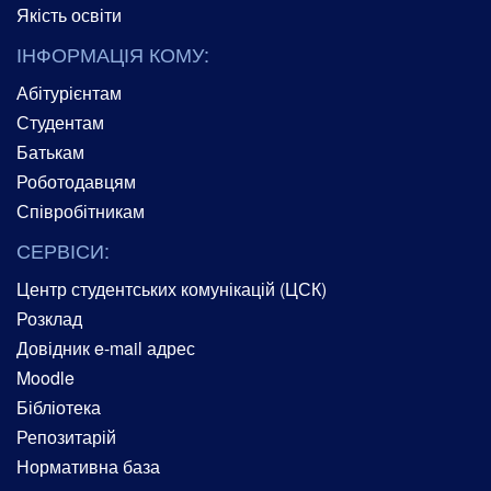
Якість освіти
ІНФОРМАЦІЯ КОМУ:
Абітурієнтам
Студентам
Батькам
Роботодавцям
Співробітникам
СЕРВІСИ:
Центр студентських комунікацій (ЦСК)
Розклад
Довідник e-mail адрес
Moodle
Бібліотека
Репозитарій
Нормативна база