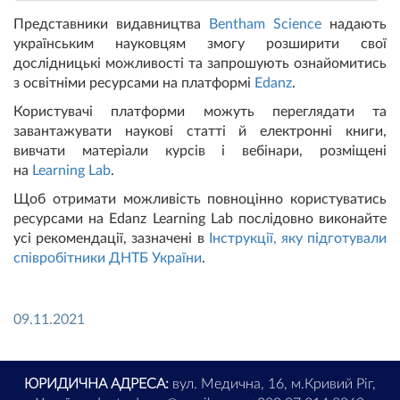
Представники видавництва
Bentham Science
надають
українським науковцям змогу розширити свої
дослідницькі можливості та запрошують ознайомитись
з освітніми ресурсами на платформі
Edanz
.
Користувачі платформи можуть переглядати та
завантажувати наукові статті й електронні книги,
вивчати матеріали курсів і вебінари, розміщені
на
Learning Lab
.
Щоб отримати можливість повноцінно користуватись
ресурсами на Edanz Learning Lab послідовно виконайте
усі рекомендації, зазначені в
Інструкції, яку підготували
співробітники ДНТБ України
.
09.11.2021
ЮРИДИЧНА АДРЕСА:
вул. Медична, 16, м.Кривий Ріг,