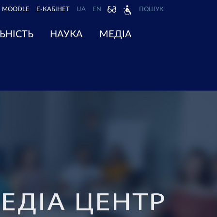
MOODLE
Е-КАБІНЕТ
UA
EN
ПОШУК
ЬНІСТЬ
НАУКА
МЕДІА