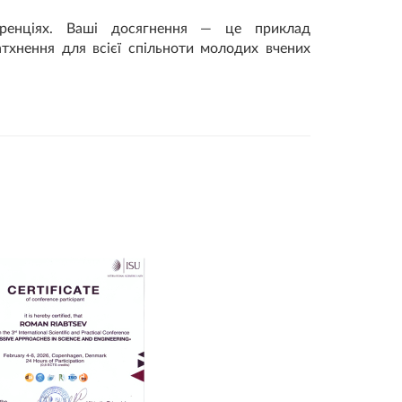
еренціях. Ваші досягнення — це приклад
атхнення для всієї спільноти молодих вчених