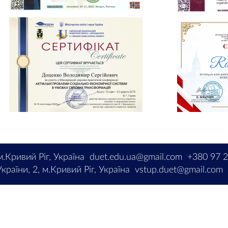
м.Кривий Ріг, Україна
duet.edu.ua@gmail.com
+380 97 
країни, 2, м.Кривий Ріг, Україна
vstup.duet@gmail.com