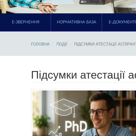
E-ЗВЕРНЕННЯ
НОРМАТИВНА БАЗА
Е-ДОКУМЕНТ
ГОЛОВНА
ПОДІЇ
ПІДСУМКИ АТЕСТАЦІЇ АСПІРАНТІ
Підсумки атестації а