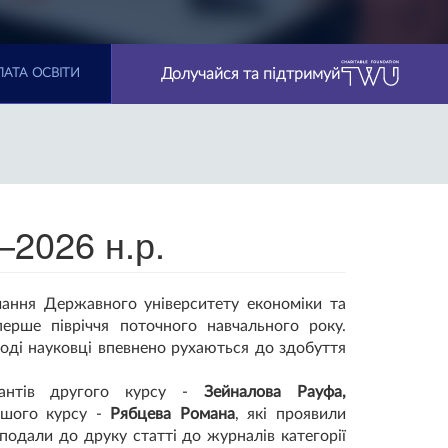
Долучайся та підтримуй
АТА ОСВІТИ
–2026 н.р.
вчання Державного університету економіки та
ерше півріччя поточного навчального року.
лоді науковці впевнено рухаються до здобуття
рантів другого курсу -
Зейналова Рауфа,
шого курсу -
Рябцева Романа
, які проявили
 подали до друку статті до журналів категорії