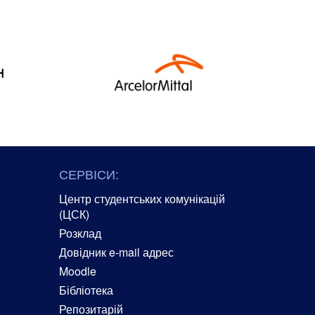
СЕРВІСИ:
Центр студентських комунікацій
(ЦСК)
Розклад
Довідник e-mail адрес
Moodle
Бібліотека
Репозитарій