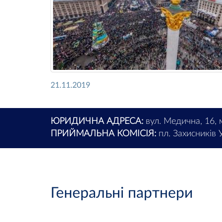
21.11.2019
ЮРИДИЧНА АДРЕСА:
вул. Медична, 16, 
ПРИЙМАЛЬНА КОМІСІЯ:
пл. Захисників У
Генеральні партнери