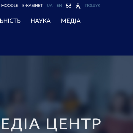
MOODLE
Е-КАБІНЕТ
UA
EN
ПОШУК
ЬНІСТЬ
НАУКА
МЕДІА