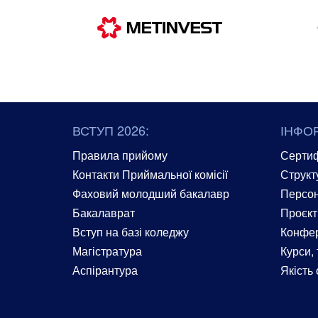
ВСТУП 2026:
ІНФО
Правила прийому
Сертиф
Контакти Приймальної комісії
Структ
Фаховий молодший бакалавр
Персон
Бакалаврат
Проєкт
Вступ на базі коледжу
Конфер
Магістратура
Курси, 
Аспірантура
Якість 