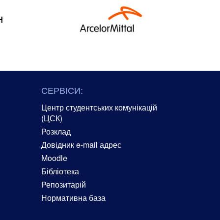
СЕРВІСИ:
Центр студентських комунікацій
(ЦСК)
Розклад
Довідник e-mail адрес
Moodle
Бібліотека
Репозитарій
Нормативна база