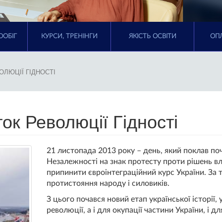
ООБІГ
КУРСИ, ТРЕНІНГИ
ЯКІСТЬ ОСВІТИ
ОПЛ
ОЛЮЦІЇ ГІДНОСТІ
ок Революції Гідності
21 листопада 2013 року – день, який поклав по
Незалежності на знак протесту проти рішень 
припинити євроінтеграційний курс України. За 
протистояння народу і силовиків.
З цього почався новий етап української історії
революції, а і для окупації частини України, і дл