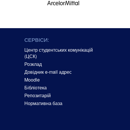
СЕРВІСИ:
Центр студентських комунікацій
(ЦСК)
Розклад
Довідник e-mail адрес
Moodle
Бібліотека
Репозитарій
Нормативна база