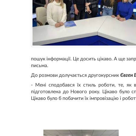
пошук інформації. Це досить цікаво. А ще за
письма.
До розмови долучається другокурсник
Євген 
- Мені сподобався їх стиль роботи, те, я
підготовлена до Нового року. Цікаво було с
Цікаво було б побачити їх імпровізацію і роботу