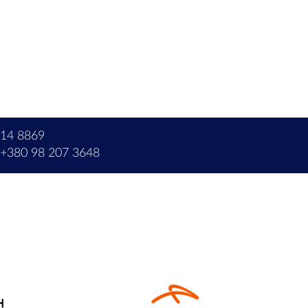
214 8869
+380 98 207 3648