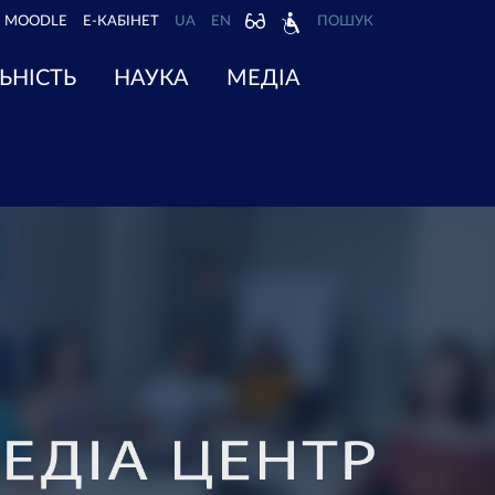
MOODLE
Е-КАБІНЕТ
UA
EN
ПОШУК
ЬНІСТЬ
НАУКА
МЕДІА