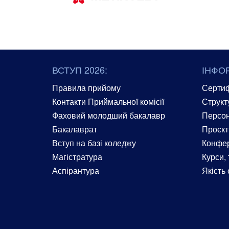
ВСТУП 2026:
ІНФО
Правила прийому
Сертиф
Контакти Приймальної комісії
Структ
Фаховий молодший бакалавр
Персон
Бакалаврат
Проєкт
Вступ на базі коледжу
Конфер
Магістратура
Курси, 
Аспірантура
Якість 