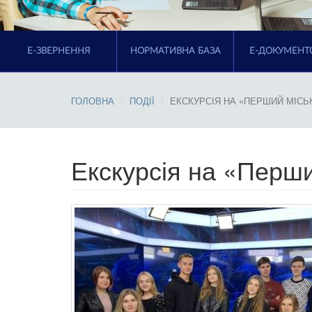
E-ЗВЕРНЕННЯ
НОРМАТИВНА БАЗА
Е-ДОКУМЕНТ
ГОЛОВНА
ПОДІЇ
ЕКСКУРСІЯ НА «ПЕРШИЙ МІСЬ
Екскурсія на «Перш