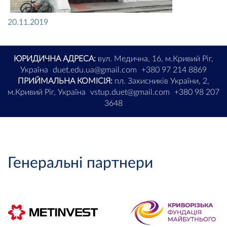
20.11.2019
ЮРИДИЧНА АДРЕСА:
вул. Медична, 16, м.Кривий Ріг,
Україна
duet.edu.ua@gmail.com
+380 97 214 8869
ПРИЙМАЛЬНА КОМІСІЯ:
пл. Захисників України, 2,
м.Кривий Ріг, Україна
vstup.duet@gmail.com
+380 98 207
3648
Генеральні партнери