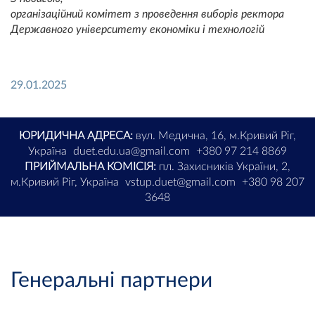
організаційний комітет з проведення виборів ректора
Державного університету економіки і технологій
29.01.2025
ЮРИДИЧНА АДРЕСА:
вул. Медична, 16, м.Кривий Ріг,
Україна
duet.edu.ua@gmail.com
+380 97 214 8869
ПРИЙМАЛЬНА КОМІСІЯ:
пл. Захисників України, 2,
м.Кривий Ріг, Україна
vstup.duet@gmail.com
+380 98 207
3648
Генеральні партнери