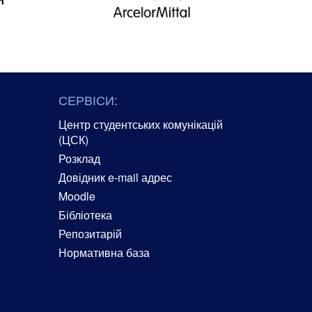
СЕРВІСИ:
Центр студентських комунікацій
(ЦСК)
Розклад
Довідник e-mail адрес
Moodle
Бібліотека
Репозитарій
Нормативна база