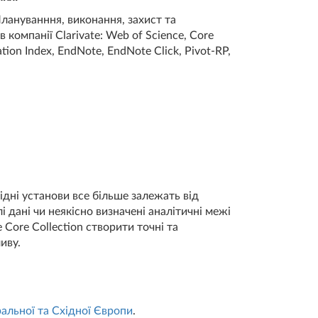
лануванння, виконання, захист та
компанії Clarivate: Web of Science, Core
tion Index, EndNote, EndNote Click, Pivot-RP,
ідні установи все більше залежать від
 дані чи неякісно визначені аналітичні межі
Core Collection створити точні та
иву.
альної та Східної Європи
.