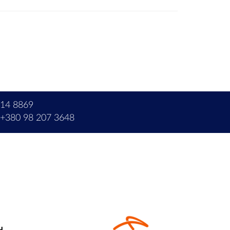
214 8869
+380 98 207 3648