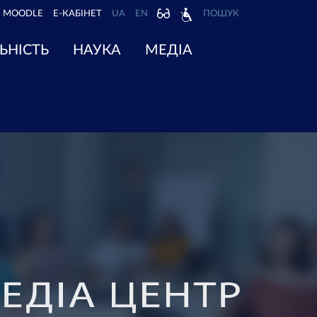
MOODLE
Е-КАБІНЕТ
UA
EN
ПОШУК
ЬНІСТЬ
НАУКА
МЕДІА