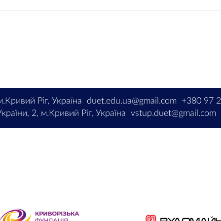
м.Кривий Ріг, Україна
duet.edu.ua@gmail.com
+380 97 
країни, 2, м.Кривий Ріг, Україна
vstup.duet@gmail.com