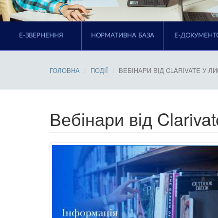
E-ЗВЕРНЕННЯ
НОРМАТИВНА БАЗА
Е-ДОКУМЕНТ
ГОЛОВНА
ПОДІЇ
ВЕБІНАРИ ВІД CLARIVATE У ЛИ
Вебінари від Clariva