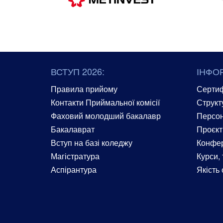
ВСТУП 2026:
ІНФО
Правила прийому
Сертиф
Контакти Приймальної комісії
Структ
Фаховий молодший бакалавр
Персон
Бакалаврат
Проєкт
Вступ на базі коледжу
Конфер
Магістратура
Курси, 
Аспірантура
Якість 