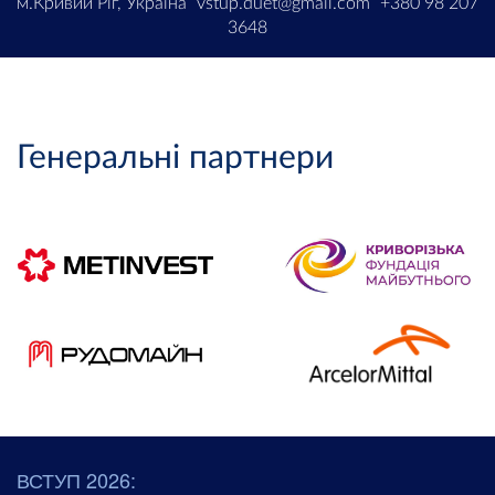
м.Кривий Ріг, Україна
vstup.duet@gmail.com
+380 98 207
3648
Генеральні партнери
ВСТУП 2026: