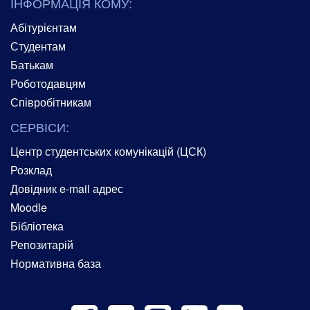
ІНФОРМАЦІЯ КОМУ:
Абітурієнтам
Студентам
Батькам
Роботодавцям
Співробітникам
СЕРВІСИ:
Центр студентських комунікацій (ЦСК)
Розклад
Довідник e-mail адрес
Moodle
Бібліотека
Репозитарій
Нормативна база