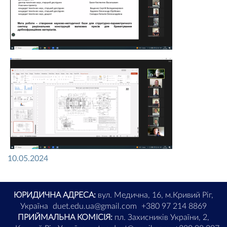
10.05.2024
ЮРИДИЧНА АДРЕСА:
вул. Медична, 16, м.Кривий Ріг,
Україна
duet.edu.ua@gmail.com
+380 97 214 8869
ПРИЙМАЛЬНА КОМІСІЯ:
пл. Захисників України, 2,