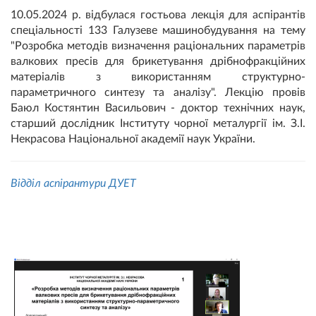
10.05.2024 р. відбулася гостьова лекція для аспірантів
спеціальності 133 Галузеве машинобудування на тему
"Розробка методів визначення раціональних параметрів
валкових пресів для брикетування дрібнофракційних
матеріалів з використанням структурно-
параметричного синтезу та аналізу". Лекцію провів
Баюл Костянтин Васильович - доктор технічних наук,
старший дослідник Інституту чорної металургії ім. З.І.
Некрасова Національної академії наук України.
Відділ аспірантури ДУЕТ