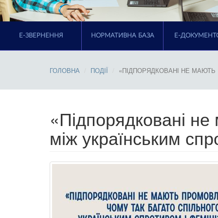
E-ЗВЕРНЕННЯ
НОРМАТИВНА БАЗА
Е-ДОКУМЕНТ
ГОЛОВНА
ПОДІЇ
«ПІДПОРЯДКОВАНІ НЕ МАЮТЬ 
«Підпорядковані не 
між українським спр