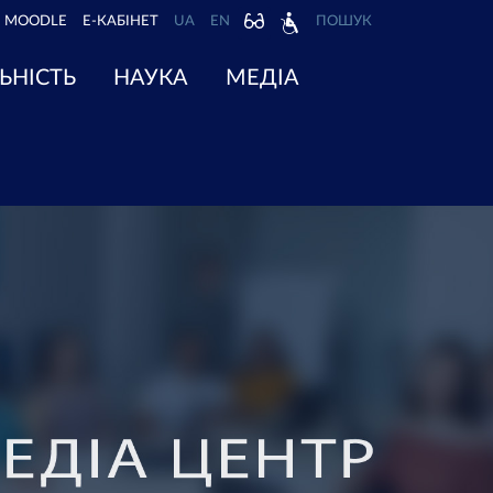
MOODLE
Е-КАБІНЕТ
UA
EN
ПОШУК
ЬНІСТЬ
НАУКА
МЕДІА