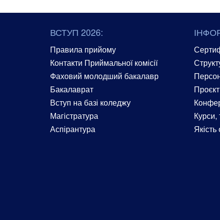
ВСТУП 2026:
ІНФО
Правила прийому
Сертиф
Контакти Приймальної комісії
Структ
Фаховий молодший бакалавр
Персон
Бакалаврат
Проєкт
Вступ на базі коледжу
Конфер
Магістратура
Курси, 
Аспірантура
Якість 