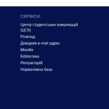
СЕРВІСИ:
Центр студентських комунікацій
(ЦСК)
Розклад
Довідник e-mail адрес
Moodle
Бібліотека
Репозитарій
Нормативна база