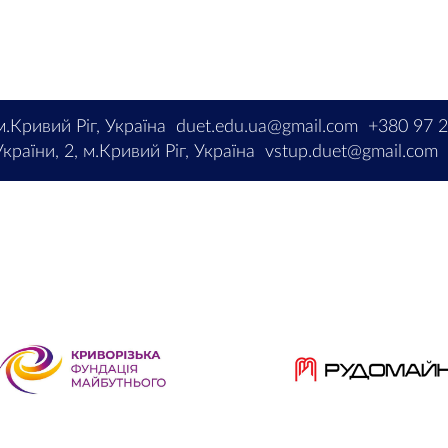
м.Кривий Ріг, Україна
duet.edu.ua@gmail.com
+380 97 
країни, 2, м.Кривий Ріг, Україна
vstup.duet@gmail.com