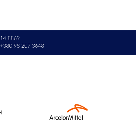
214 8869
+380 98 207 3648