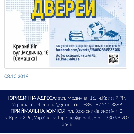
08.10.2019
ЮРИДИЧНА АДРЕСА:
вул. Медична, 16, м.Кривий Ріг,
Україна
duet.edu.ua@gmail.com
+380 97 214 8869
ПРИЙМАЛЬНА КОМІСІЯ:
пл. Захисників України, 2,
м.Кривий Ріг, Україна
vstup.duet@gmail.com
+380 98 207
3648