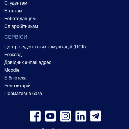
Студентам
Батькам
Роботодавцям
Співробітникам
СЕРВІСИ:
Центр студентських комунікацій (ЦСК)
Розклад
Довідник e-mail адрес
Moodle
Бібліотека
Репозитарій
Нормативна база