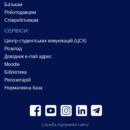
Батькам
Роботодавцям
Співробітникам
СЕРВІСИ:
Центр студентських комунікацій (ЦСК)
Розклад
Довідник e-mail адрес
Moodle
Бібліотека
Репозитарій
Нормативна база
Служба підтримки сайту