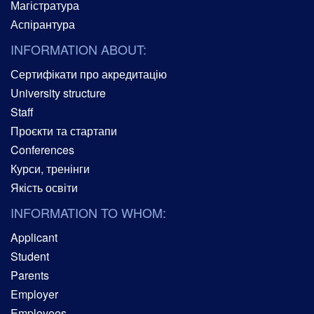
Магістратура
Аспірантура
INFORMATION ABOUT:
Сертифікати про акредитацію
University structure
Staff
Проєкти та стартапи
Conferences
Курси, тренінги
Якість освіти
INFORMATION TO WHOM:
Applicant
Student
Parents
Employer
Employees