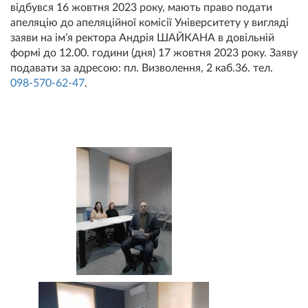
відбувся 16 жовтня 2023 року, мають право подати
апеляцію до апеляційної комісії Університету у вигляді
заяви на ім’я ректора Андрія ШАЙКАНА в довільній
формі до 12.00. години (дня) 17 жовтня 2023 року. Заяву
подавати за адресою: пл. Визволення, 2 каб.36. тел.
098-570-62-47
.