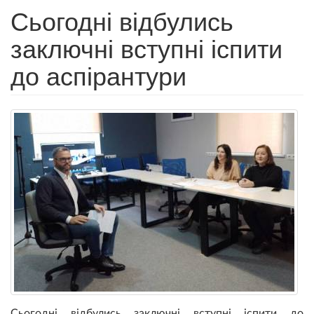
Сьогодні відбулись
заключні вступні іспити
до аспірантури
Сьогодні відбулись заключні вступні іспити до